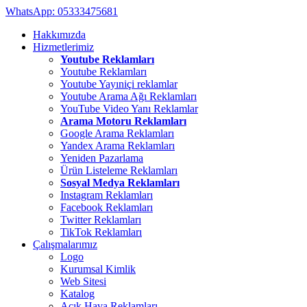
WhatsApp:
05333475681
Hakkımızda
Hizmetlerimiz
Youtube Reklamları
Youtube Reklamları
Youtube Yayıniçi reklamlar
Youtube Arama Ağı Reklamları
YouTube Video Yanı Reklamlar
Arama Motoru Reklamları
Google Arama Reklamları
Yandex Arama Reklamları
Yeniden Pazarlama
Ürün Listeleme Reklamları
Sosyal Medya Reklamları
Instagram Reklamları
Facebook Reklamları
Twitter Reklamları
TikTok Reklamları
Çalışmalarımız
Logo
Kurumsal Kimlik
Web Sitesi
Katalog
Açık Hava Reklamları