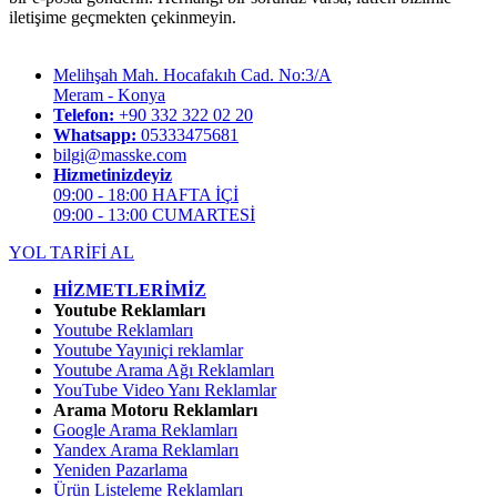
iletişime geçmekten çekinmeyin.
Melihşah Mah. Hocafakıh Cad. No:3/A
Meram - Konya
Telefon:
+90 332 322 02 20
Whatsapp:
05333475681
bilgi@masske.com
Hizmetinizdeyiz
09:00 - 18:00 HAFTA İÇİ
09:00 - 13:00 CUMARTESİ
YOL TARİFİ AL
HİZMETLERİMİZ
Youtube Reklamları
Youtube Reklamları
Youtube Yayıniçi reklamlar
Youtube Arama Ağı Reklamları
YouTube Video Yanı Reklamlar
Arama Motoru Reklamları
Google Arama Reklamları
Yandex Arama Reklamları
Yeniden Pazarlama
Ürün Listeleme Reklamları