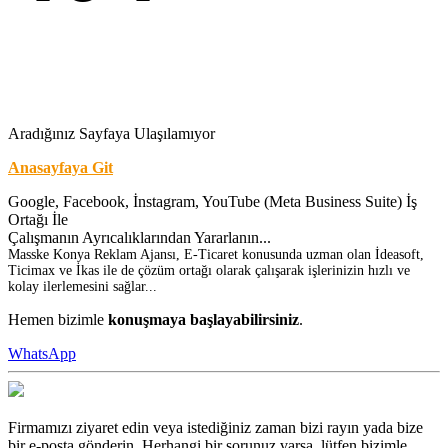
Aradığınız Sayfaya Ulaşılamıyor
Anasayfaya Git
Google, Facebook, İnstagram, YouTube (Meta Business Suite) İş
Ortağı İle
Çalışmanın Ayrıcalıklarından Yararlanın...
Masske Konya Reklam Ajansı, E-Ticaret konusunda uzman olan İdeasoft,
Ticimax ve İkas ile de çözüm ortağı olarak çalışarak işlerinizin hızlı ve
kolay ilerlemesini sağlar...
Hemen bizimle
konuşmaya başlayabilirsiniz
.
WhatsApp
Firmamızı ziyaret edin veya istediğiniz zaman bizi rayın yada bize
bir e-posta gönderin. Herhangi bir sorunuz varsa, lütfen bizimle