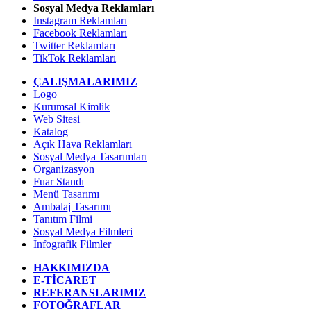
Sosyal Medya Reklamları
Instagram Reklamları
Facebook Reklamları
Twitter Reklamları
TikTok Reklamları
ÇALIŞMALARIMIZ
Logo
Kurumsal Kimlik
Web Sitesi
Katalog
Açık Hava Reklamları
Sosyal Medya Tasarımları
Organizasyon
Fuar Standı
Menü Tasarımı
Ambalaj Tasarımı
Tanıtım Filmi
Sosyal Medya Filmleri
İnfografik Filmler
HAKKIMIZDA
E-TİCARET
REFERANSLARIMIZ
FOTOĞRAFLAR