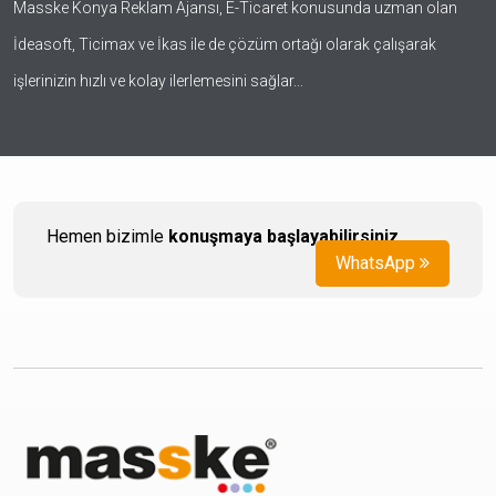
Masske Konya Reklam Ajansı, E-Ticaret konusunda uzman olan
İdeasoft, Ticimax ve İkas ile de çözüm ortağı olarak çalışarak
işlerinizin hızlı ve kolay ilerlemesini sağlar...
Hemen bizimle
konuşmaya başlayabilirsiniz
.
WhatsApp