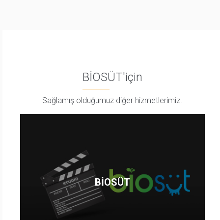
BİOSÜT'için
Sağlamış olduğumuz diğer hizmetlerimiz.
BİOSÜT