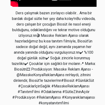
Ders çalışmak bazen zorlayıcı olabilir… Ama bir
bardak doğal sütle her şey daha kolay!nBu videoda,
ders çalışan bir çocuğun Biosüt ile nasıl enerji
bulduğunu, odaklandığını ve tekrar motive olduğunu
izliyoruz.nn🎬 Masske Reklam Ajansı olarak
hazırladığımız bu kısa tanıtım filmiyle, Biosüt’ün
sadece doğal değil, aynı zamanda yaşamın her
anında yanında olduğunu vurguluyoruz.nn✔️ %100
doğal günlük sütn✔️ Soğuk zincirle korunmuş
tazelikn✔️ Çocuklar için sağlıklı bir molann📍 Marka:
Biosütn🎞️ Prodüksiyon: Masske Reklam Ajansı -
@MasskeKonyaReklamAjans nnHaydi, zihnini
dinlendir, Biosüt’le tazelen!nn#Biosüt #GünlükSüt
#ÇocuklarİçinSağlık #MasskeReklamAjansı
#TanıtımFilmi #Odaklanma #SütleZihinAçılır
#Prodüksiyon #ReklamAjansı #Konyareklamajansı
#konyatanıtımfilmi