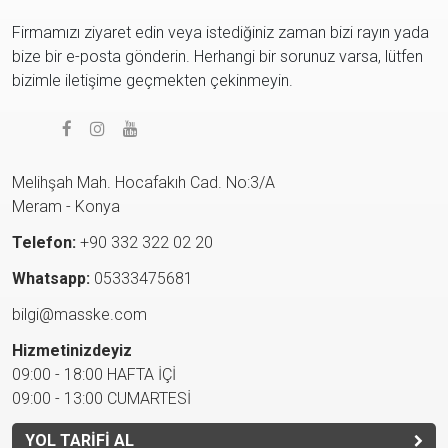
Firmamızı ziyaret edin veya istediğiniz zaman bizi rayın yada
bize bir e-posta gönderin. Herhangi bir sorunuz varsa, lütfen
bizimle iletişime geçmekten çekinmeyin.
Melihşah Mah. Hocafakıh Cad. No:3/A
Meram - Konya
Telefon:
+90 332 322 02 20
Whatsapp:
05333475681
bilgi@masske.com
Hizmetinizdeyiz
09:00 - 18:00 HAFTA İÇİ
09:00 - 13:00 CUMARTESİ
YOL TARİFİ AL