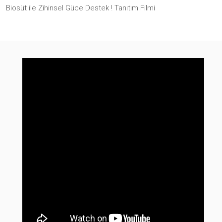
Biosüt ile Zihinsel Güce Destek ! Tanıtım Filmi