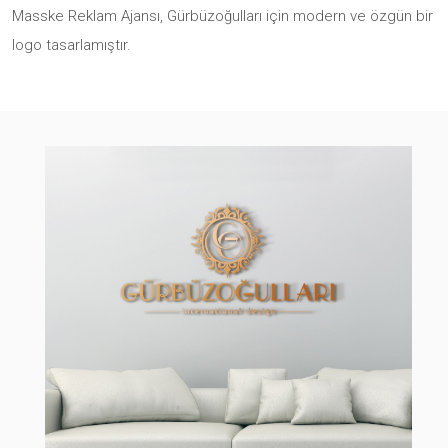
Masske Reklam Ajansı, Gürbüzoğulları için modern ve özgün bir
logo tasarlamıştır.