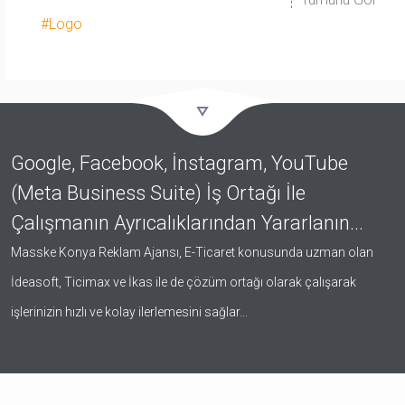
#Logo
#
Google, Facebook, İnstagram, YouTube
(Meta Business Suite) İş Ortağı İle
Çalışmanın Ayrıcalıklarından Yararlanın...
Masske Konya Reklam Ajansı, E-Ticaret konusunda uzman olan
İdeasoft, Ticimax ve İkas ile de çözüm ortağı olarak çalışarak
işlerinizin hızlı ve kolay ilerlemesini sağlar...