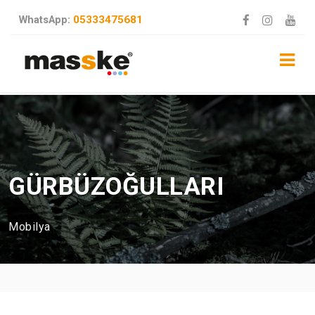
05333475681
WhatsApp:
GÜRBÜZOĞULLARI
Mobilya