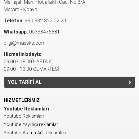
Melihşah Mah. Hocafakıh Cad. No:3/A
Meram - Konya
Telefon:
+90 332 322 02 20
Whatsapp:
05333475681
bilgi@masske.com
Hizmetinizdeyiz
09:00 - 18:00 HAFTA İÇİ
09:00 - 13:00 CUMARTESİ
YOL TARİFİ AL
HİZMETLERİMİZ
Youtube Reklamları
Youtube Reklamları
Youtube Yayıniçi reklamlar
Youtube Arama Ağı Reklamları