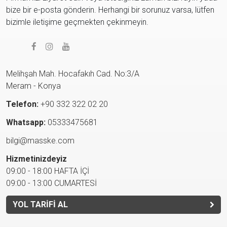
bize bir e-posta gönderin. Herhangi bir sorunuz varsa, lütfen
bizimle iletişime geçmekten çekinmeyin.
Melihşah Mah. Hocafakıh Cad. No:3/A
Meram - Konya
Telefon:
+90 332 322 02 20
Whatsapp:
05333475681
bilgi@masske.com
Hizmetinizdeyiz
09:00 - 18:00 HAFTA İÇİ
09:00 - 13:00 CUMARTESİ
YOL TARİFİ AL