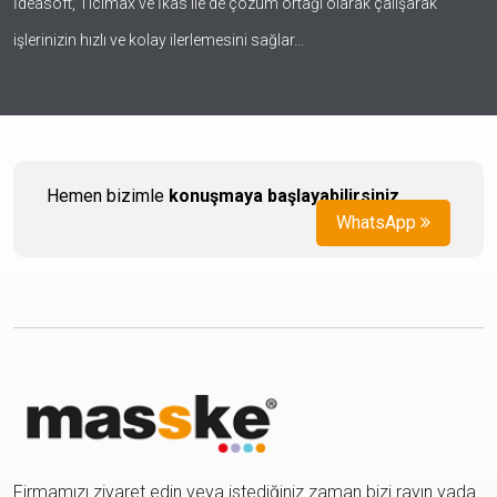
İdeasoft, Ticimax ve İkas ile de çözüm ortağı olarak çalışarak
işlerinizin hızlı ve kolay ilerlemesini sağlar...
Hemen bizimle
konuşmaya başlayabilirsiniz
.
WhatsApp
Firmamızı ziyaret edin veya istediğiniz zaman bizi rayın yada