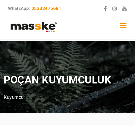
05333475681
WhatsApp:
POÇAN KUYUMCULUK
Kuyumcu