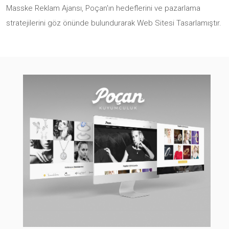
Masske Reklam Ajansı, Poçan'ın hedeflerini ve pazarlama
stratejilerini göz önünde bulundurarak Web Sitesi Tasarlamıştır.