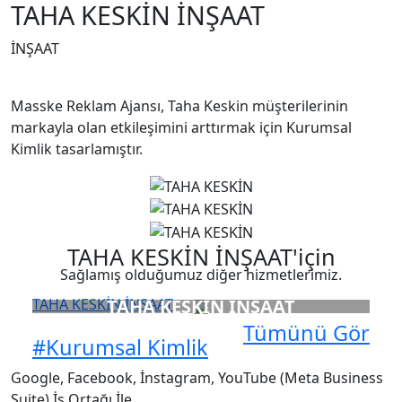
TAHA KESKİN İNŞAAT
İNŞAAT
Masske Reklam Ajansı, Taha Keskin müşterilerinin
markayla olan etkileşimini arttırmak için Kurumsal
Kimlik tasarlamıştır.
TAHA KESKİN İNŞAAT'için
Sağlamış olduğumuz diğer hizmetlerimiz.
TAHA KESKİN İNŞAAT
TAHA KESKİN İNŞAAT
Tümünü Gör
#Kurumsal Kimlik
Google, Facebook, İnstagram, YouTube (Meta Business
Suite) İş Ortağı İle