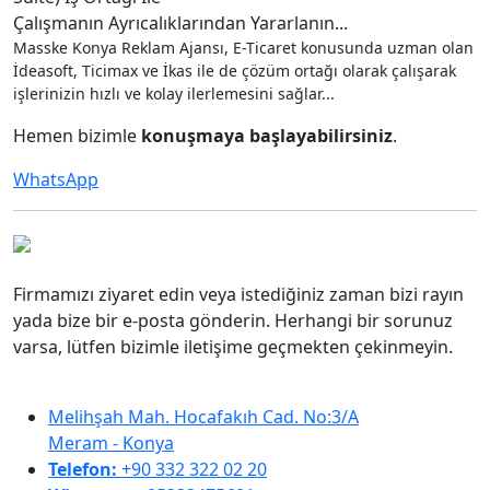
Çalışmanın Ayrıcalıklarından Yararlanın...
Masske Konya Reklam Ajansı, E-Ticaret konusunda uzman olan
İdeasoft, Ticimax ve İkas ile de çözüm ortağı olarak çalışarak
işlerinizin hızlı ve kolay ilerlemesini sağlar...
Hemen bizimle
konuşmaya başlayabilirsiniz
.
WhatsApp
Firmamızı ziyaret edin veya istediğiniz zaman bizi rayın
yada bize bir e-posta gönderin. Herhangi bir sorunuz
varsa, lütfen bizimle iletişime geçmekten çekinmeyin.
Melihşah Mah. Hocafakıh Cad. No:3/A
Meram - Konya
Telefon:
+90 332 322 02 20