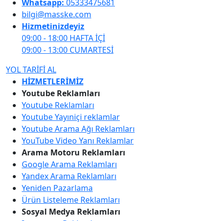
Whatsapp:
05333475681
bilgi@masske.com
Hizmetinizdeyiz
09:00 - 18:00 HAFTA İÇİ
09:00 - 13:00 CUMARTESİ
YOL TARİFİ AL
HİZMETLERİMİZ
Youtube Reklamları
Youtube Reklamları
Youtube Yayıniçi reklamlar
Youtube Arama Ağı Reklamları
YouTube Video Yanı Reklamlar
Arama Motoru Reklamları
Google Arama Reklamları
Yandex Arama Reklamları
Yeniden Pazarlama
Ürün Listeleme Reklamları
Sosyal Medya Reklamları