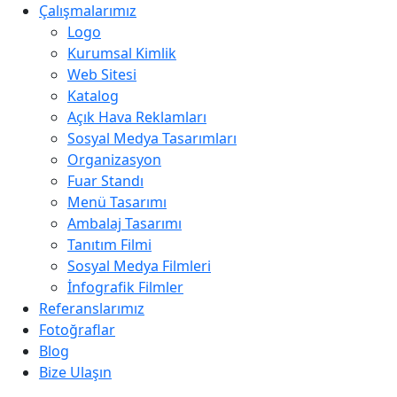
Çalışmalarımız
Logo
Kurumsal Kimlik
Web Sitesi
Katalog
Açık Hava Reklamları
Sosyal Medya Tasarımları
Organizasyon
Fuar Standı
Menü Tasarımı
Ambalaj Tasarımı
Tanıtım Filmi
Sosyal Medya Filmleri
İnfografik Filmler
Referanslarımız
Fotoğraflar
Blog
Bize Ulaşın